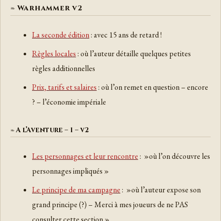
Warhammer v2
La seconde édition
: avec 15 ans de retard !
Règles locales
: où l’auteur détaille quelques petites
règles additionnelles
Prix, tarifs et salaires
: où l’on remet en question – encore
? – l’économie impériale
A l’Aventure – 1 – v2
Les personnages et leur rencontre
: »où l’on découvre les
personnages impliqués »
Le principe de ma campagne
: »où l’auteur expose son
grand principe (?) – Merci à mes joueurs de ne PAS
consulter cette section »