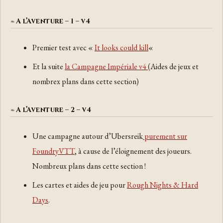
A l’Aventure – 1 – v4
Premier test avec «
It looks could kill
«
Et la suite
la Campagne Impériale v4
(Aides de jeux et
nombrex plans dans cette section)
A l’Aventure – 2 – v4
Une campagne autour d’Ubersreik
purement sur
FoundryVTT
, à cause de l’éloignement des joueurs.
Nombreux plans dans cette section !
Les cartes et aides de jeu pour
Rough Nights & Hard
Days
.