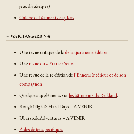
jeux d’auberges)
Galerie de bâtiments et plans
Warhammer v4
Une revue critique de la
de la quatrième édition
Une
revue du « Starter Set »
Une revue de la ré-édition de
l’Ennemi Intérieur et de son
compagnon
.
Quelque suppléments sur
les bâtiments du Reikland
.
Rough Nigh & Hard Days – A VENIR
Ubersreik Adventures – A VENIR
Aides de jeu spécifiques