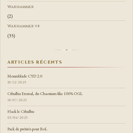
Warhammer
(2)
Warhammer v4
(35)
ARTICLES RÉCENTS
Mournblade CYD 2.0
10/12/2025
Cthulhu Eternal, du Chaosium-like 100% OGL
14/07/2025
Hack le Cthulhu
03/06/2025
Pack de prétirés pour BoL