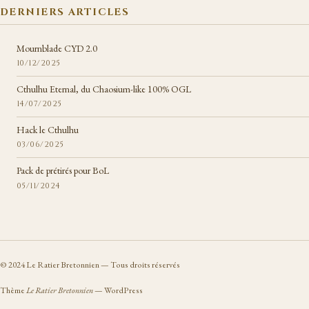
DERNIERS ARTICLES
Mournblade CYD 2.0
10/12/2025
Cthulhu Eternal, du Chaosium-like 100% OGL
14/07/2025
Hack le Cthulhu
03/06/2025
Pack de prétirés pour BoL
05/11/2024
©
2024
Le Ratier Bretonnien — Tous droits réservés
Thème
Le Ratier Bretonnien
— WordPress