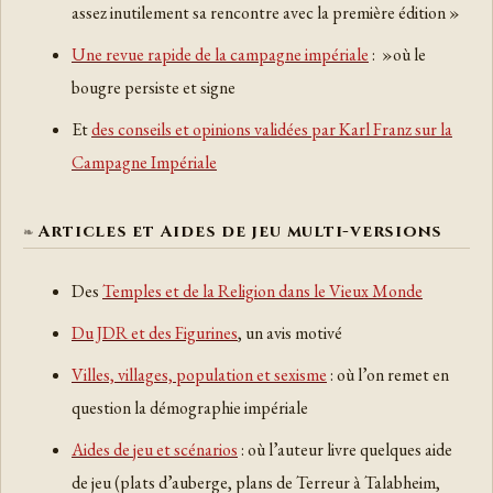
assez inutilement sa rencontre avec la première édition »
Une revue rapide de la campagne impériale
: »où le
bougre persiste et signe
Et
des conseils et opinions validées par Karl Franz sur la
Campagne Impériale
Articles et Aides de jeu multi-versions
Des
Temples et de la Religion dans le Vieux Monde
Du JDR et des Figurines
, un avis motivé
Villes, villages, population et sexisme
: où l’on remet en
question la démographie impériale
Aides de jeu et scénarios
: où l’auteur livre quelques aide
de jeu (plats d’auberge, plans de Terreur à Talabheim,