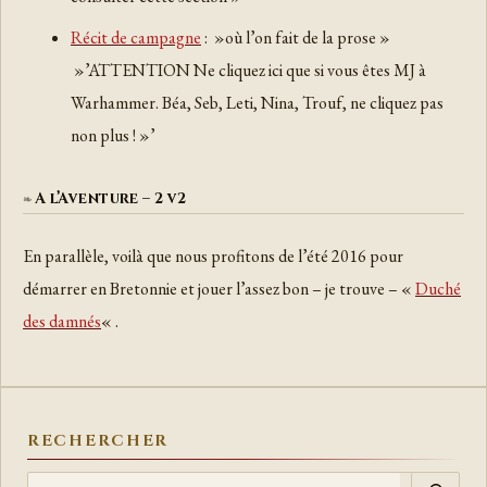
Récit de campagne
: »où l’on fait de la prose »
»’ATTENTION Ne cliquez ici que si vous êtes MJ à
Warhammer. Béa, Seb, Leti, Nina, Trouf, ne cliquez pas
non plus ! »’
A l’Aventure – 2 v2
En parallèle, voilà que nous profitons de l’été 2016 pour
démarrer en Bretonnie et jouer l’assez bon – je trouve – «
Duché
des damnés
« .
RECHERCHER
R