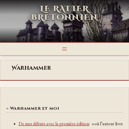
LE RATIER
BRETONNIEN
Un autre blog de roliste
Warhammer
Warhammer et moi
De mes débuts avec la première édition
: »où l’auteur livre