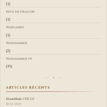
(1)
Reve de Dragon
(1)
Wargames
(1)
Warhammer
(2)
Warhammer v4
(35)
ARTICLES RÉCENTS
Mournblade CYD 2.0
10/12/2025