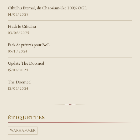
Cthulhu Eternal, du Chaosium-like 100% OGL
14/07/2025
Hack le Cthulhu
03/06/2025
Pack de prétirés pour BoL
05/11/2024
Update The Doomed
15/07/2024
The Doomed
12/05/2024
ÉTIQUETTES
WARHAMMER