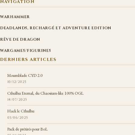
NAVIGATION
WARHAMMER
DEADLANDS, RECHARGÉ ET ADVENTURE EDITION
RÊVE DE DRAGON
WARGAMES/FIGURINES
DERNIERS ARTICLES
Mournblade CYD 2.0
10/12/2025
Cthulhu Eternal, du Chaosium-like 100% OGL
14/07/2025
Hack le Cthulhu
03/06/2025
Pack de prétirés pour BoL