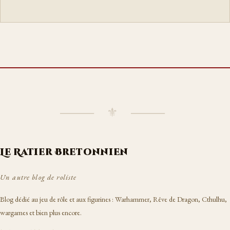
⸻ ⚜ ⸻
Le Ratier Bretonnien
Un autre blog de roliste
Blog dédié au jeu de rôle et aux figurines : Warhammer, Rêve de Dragon, Cthulhu,
wargames et bien plus encore.