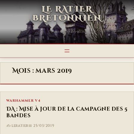
LE RATIER
BRETONNIEN
Un autre blog de roliste
Mois :
mars 2019
WARHAMMER V4
DA : Mise à jour de la campagne des 5
bandes
leratier
25/03/2019