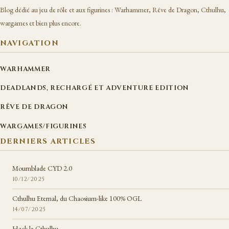
Blog dédié au jeu de rôle et aux figurines : Warhammer, Rêve de Dragon, Cthulhu,
wargames et bien plus encore.
NAVIGATION
WARHAMMER
DEADLANDS, RECHARGÉ ET ADVENTURE EDITION
RÊVE DE DRAGON
WARGAMES/FIGURINES
DERNIERS ARTICLES
Mournblade CYD 2.0
10/12/2025
Cthulhu Eternal, du Chaosium-like 100% OGL
14/07/2025
Hack le Cthulhu