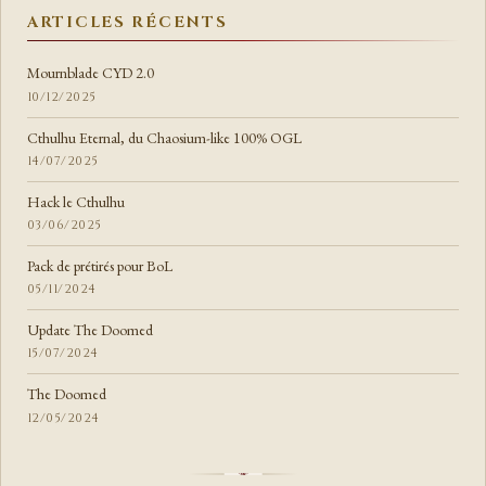
ARTICLES RÉCENTS
Mournblade CYD 2.0
10/12/2025
Cthulhu Eternal, du Chaosium-like 100% OGL
14/07/2025
Hack le Cthulhu
03/06/2025
Pack de prétirés pour BoL
05/11/2024
Update The Doomed
15/07/2024
The Doomed
12/05/2024