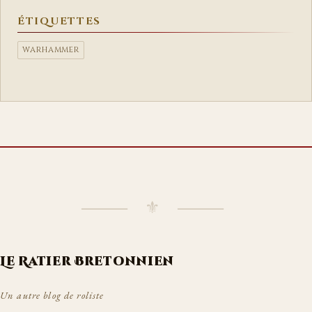
ÉTIQUETTES
WARHAMMER
⸻ ⚜ ⸻
Le Ratier Bretonnien
Un autre blog de roliste