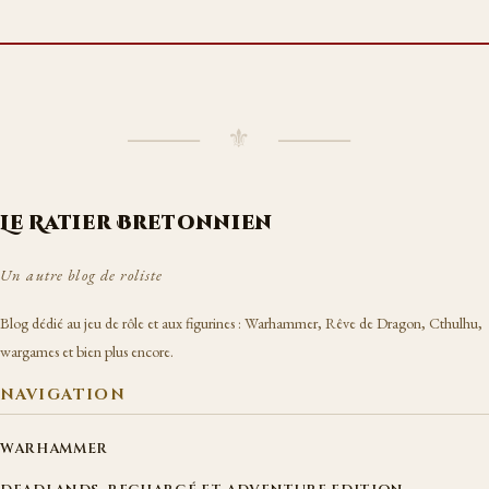
⸻ ⚜ ⸻
Le Ratier Bretonnien
Un autre blog de roliste
Blog dédié au jeu de rôle et aux figurines : Warhammer, Rêve de Dragon, Cthulhu,
wargames et bien plus encore.
NAVIGATION
WARHAMMER