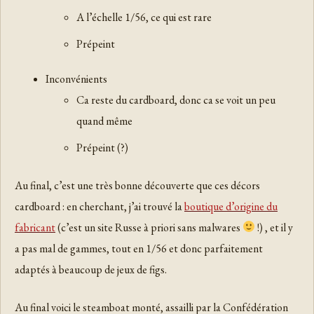
A l’échelle 1/56, ce qui est rare
Prépeint
Inconvénients
Ca reste du cardboard, donc ca se voit un peu
quand même
Prépeint (?)
Au final, c’est une très bonne découverte que ces décors
cardboard : en cherchant, j’ai trouvé la
boutique d’origine du
fabricant
(c’est un site Russe à priori sans malwares
!) , et il y
a pas mal de gammes, tout en 1/56 et donc parfaitement
adaptés à beaucoup de jeux de figs.
Au final voici le steamboat monté, assailli par la Confédération