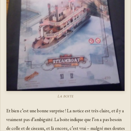
La boite
Et bien c’est une bonne surprise ! La notice est très claire, et il y a
vraiment pas d’ambiguïté. La boite indique que l’on a pas besoin
de colle et de ciseaux, et là encore, c’est vrai – malgré mes doutes