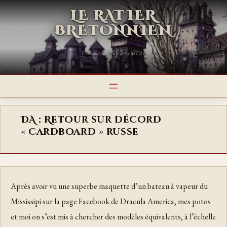
LE RATIER
BRETONNIEN
Un autre blog de roliste
DA : Retour sur décord
« cardboard » russe
Après avoir vu une superbe maquette d’un bateau à vapeur du
Mississipi sur la page Facebook de Dracula America, mes potos
et moi on s’est mis à chercher des modèles équivalents, à l’échelle