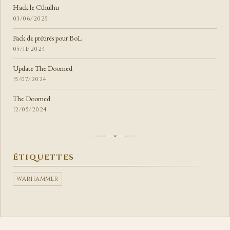
Hack le Cthulhu
03/06/2025
Pack de prétirés pour BoL
05/11/2024
Update The Doomed
15/07/2024
The Doomed
12/05/2024
ÉTIQUETTES
WARHAMMER