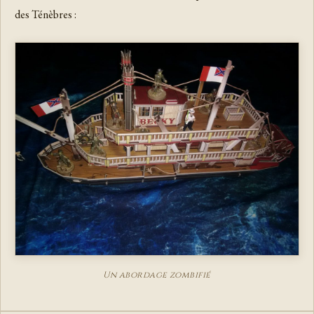
des Ténèbres :
Un abordage zombifié