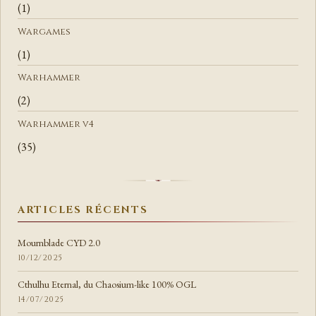
(1)
Wargames
(1)
Warhammer
(2)
Warhammer v4
(35)
ARTICLES RÉCENTS
Mournblade CYD 2.0
10/12/2025
Cthulhu Eternal, du Chaosium-like 100% OGL
14/07/2025