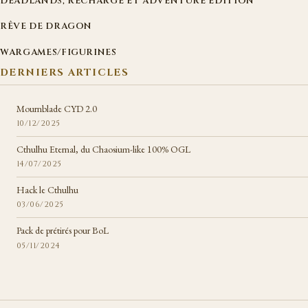
DEADLANDS, RECHARGÉ ET ADVENTURE EDITION
RÊVE DE DRAGON
WARGAMES/FIGURINES
DERNIERS ARTICLES
Mournblade CYD 2.0
10/12/2025
Cthulhu Eternal, du Chaosium-like 100% OGL
14/07/2025
Hack le Cthulhu
03/06/2025
Pack de prétirés pour BoL
05/11/2024