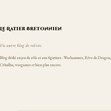
Le Ratier Bretonnien
Un autre blog de roliste
Blog dédié au jeu de rôle et aux figurines : Warhammer, Rêve de Dragon,
Cthulhu, wargames et bien plus encore.