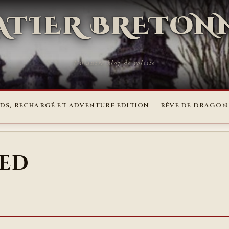
RATIER BRETON
Un autre blog de roliste
DS, RECHARGÉ ET ADVENTURE EDITION
RÊVE DE DRAGON
med