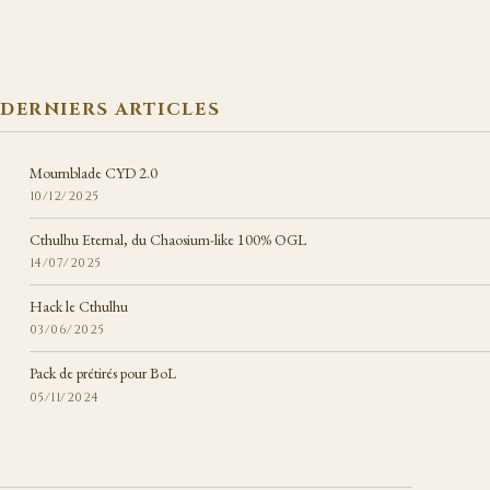
DERNIERS ARTICLES
Mournblade CYD 2.0
10/12/2025
Cthulhu Eternal, du Chaosium-like 100% OGL
14/07/2025
Hack le Cthulhu
03/06/2025
Pack de prétirés pour BoL
05/11/2024