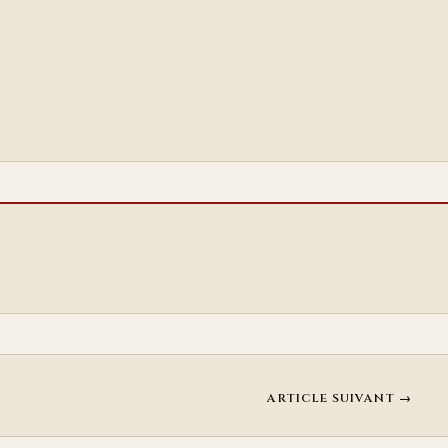
ARTICLE SUIVANT →