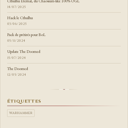
Cthulhu Eternal, du Chaosium-like 100% OGL
14/07/2025
Hack le Cthulhu
03/06/2025
Pack de prétirés pour BoL
05/11/2024
Update The Doomed
15/07/2024
The Doomed
12/05/2024
ÉTIQUETTES
WARHAMMER