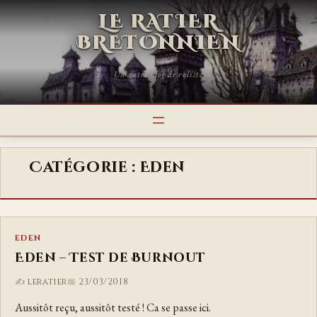
LE RATIER
BRETONNIEN
Un autre blog de roliste
Catégorie :
Eden
EDEN
Eden – Test de Burnout
leratier
23/03/2018
Aussitôt reçu, aussitôt testé ! Ca se passe ici.