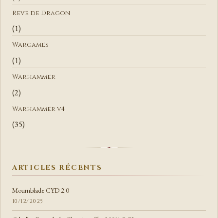
Reve de Dragon
(1)
Wargames
(1)
Warhammer
(2)
Warhammer v4
(35)
ARTICLES RÉCENTS
Mournblade CYD 2.0
10/12/2025