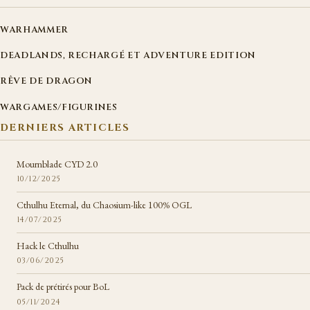
WARHAMMER
DEADLANDS, RECHARGÉ ET ADVENTURE EDITION
RÊVE DE DRAGON
WARGAMES/FIGURINES
DERNIERS ARTICLES
Mournblade CYD 2.0
10/12/2025
Cthulhu Eternal, du Chaosium-like 100% OGL
14/07/2025
Hack le Cthulhu
03/06/2025
Pack de prétirés pour BoL
05/11/2024