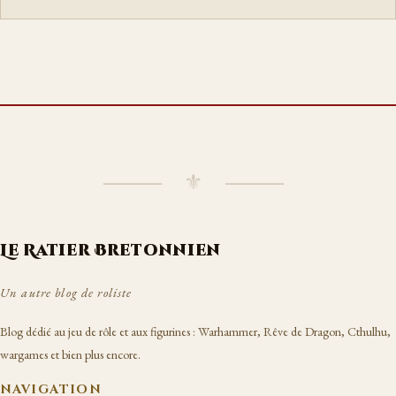
⸻ ⚜ ⸻
Le Ratier Bretonnien
Un autre blog de roliste
Blog dédié au jeu de rôle et aux figurines : Warhammer, Rêve de Dragon, Cthulhu,
wargames et bien plus encore.
NAVIGATION