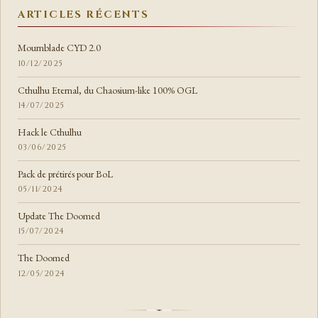
ARTICLES RÉCENTS
Mournblade CYD 2.0
10/12/2025
Cthulhu Eternal, du Chaosium-like 100% OGL
14/07/2025
Hack le Cthulhu
03/06/2025
Pack de prétirés pour BoL
05/11/2024
Update The Doomed
15/07/2024
The Doomed
12/05/2024