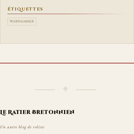
ÉTIQUETTES
WARHAMMER
⸻ ⚜ ⸻
Le Ratier Bretonnien
Un autre blog de roliste