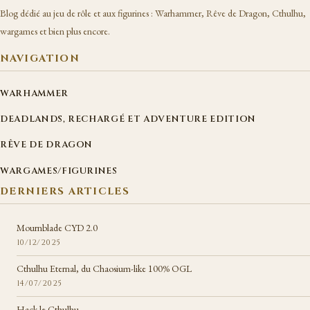
Blog dédié au jeu de rôle et aux figurines : Warhammer, Rêve de Dragon, Cthulhu,
wargames et bien plus encore.
NAVIGATION
WARHAMMER
DEADLANDS, RECHARGÉ ET ADVENTURE EDITION
RÊVE DE DRAGON
WARGAMES/FIGURINES
DERNIERS ARTICLES
Mournblade CYD 2.0
10/12/2025
Cthulhu Eternal, du Chaosium-like 100% OGL
14/07/2025
Hack le Cthulhu