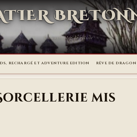
RATIER BRETON
Un autre blog de roliste
DS, RECHARGÉ ET ADVENTURE EDITION
RÊVE DE DRAGON
Sorcellerie mis