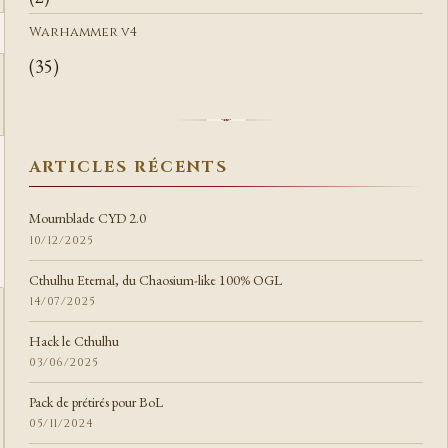
Warhammer v4
(35)
ARTICLES RÉCENTS
Mournblade CYD 2.0
10/12/2025
Cthulhu Eternal, du Chaosium-like 100% OGL
14/07/2025
Hack le Cthulhu
03/06/2025
Pack de prétirés pour BoL
05/11/2024