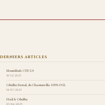
DERNIERS ARTICLES
Mournblade CYD 2.0
10/12/2025
Cthulhu Eternal, du Chaosium-like 100% OGL
14/07/2025
Hack le Cthulhu
03/06/2025