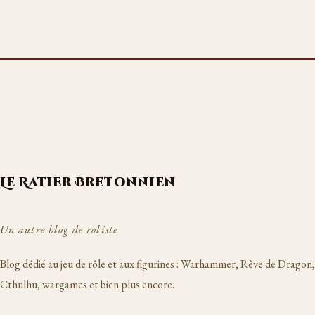
Le Ratier Bretonnien
Un autre blog de roliste
Blog dédié au jeu de rôle et aux figurines : Warhammer, Rêve de Dragon,
Cthulhu, wargames et bien plus encore.