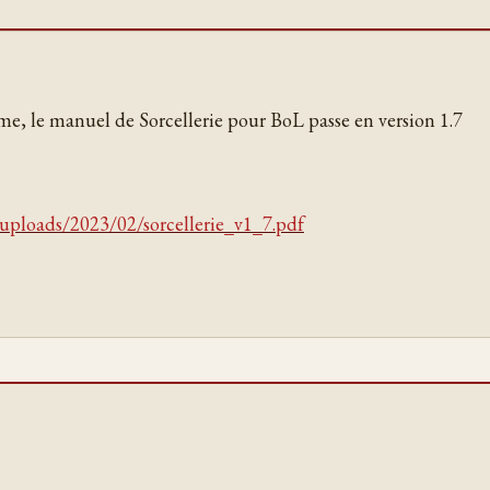
ême, le manuel de Sorcellerie pour BoL passe en version 1.7
/uploads/2023/02/sorcellerie_v1_7.pdf