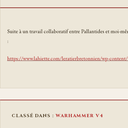
Suite à un travail collaboratif entre Pallantides et moi-m
:
https://www.lahiette.com/leratierbretonnien/wp-content
CLASSÉ DANS :
WARHAMMER V4