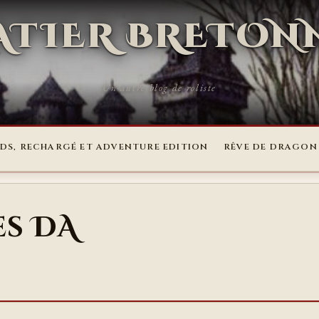
RATIER BRETON
Un autre blog de roliste
DS, RECHARGÉ ET ADVENTURE EDITION
RÊVE DE DRAGON
es DA