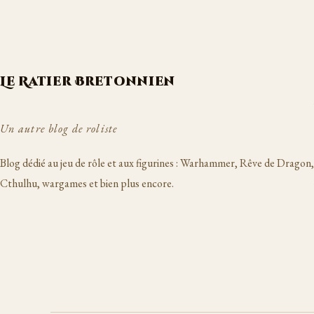
Le Ratier Bretonnien
Un autre blog de roliste
Blog dédié au jeu de rôle et aux figurines : Warhammer, Rêve de Dragon,
Cthulhu, wargames et bien plus encore.