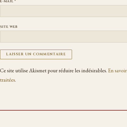
E-MAIL
*
SITE WEB
Ce site utilise Akismet pour réduire les indésirables.
En savoir
traitées
.