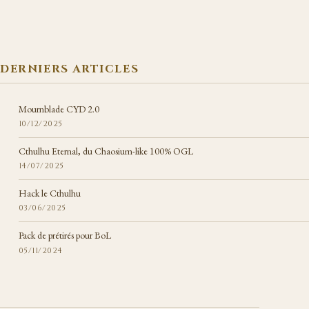
DERNIERS ARTICLES
Mournblade CYD 2.0
10/12/2025
Cthulhu Eternal, du Chaosium-like 100% OGL
14/07/2025
Hack le Cthulhu
03/06/2025
Pack de prétirés pour BoL
05/11/2024