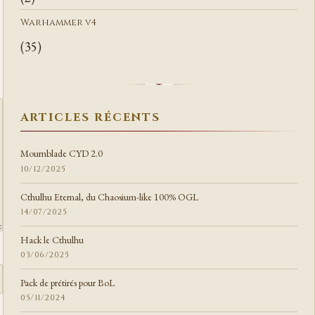
Warhammer v4
(35)
ARTICLES RÉCENTS
Mournblade CYD 2.0
10/12/2025
Cthulhu Eternal, du Chaosium-like 100% OGL
14/07/2025
Hack le Cthulhu
03/06/2025
Pack de prétirés pour BoL
05/11/2024