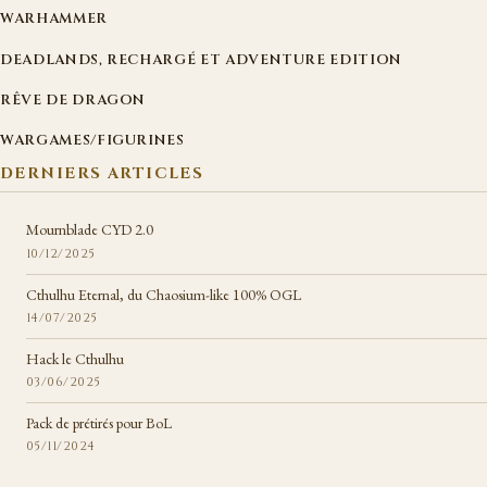
WARHAMMER
DEADLANDS, RECHARGÉ ET ADVENTURE EDITION
RÊVE DE DRAGON
WARGAMES/FIGURINES
DERNIERS ARTICLES
Mournblade CYD 2.0
10/12/2025
Cthulhu Eternal, du Chaosium-like 100% OGL
14/07/2025
Hack le Cthulhu
03/06/2025
Pack de prétirés pour BoL
05/11/2024