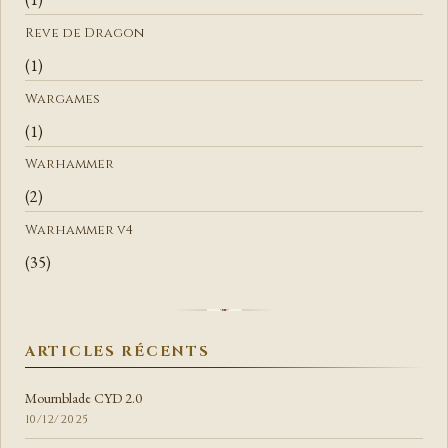
Reve de Dragon
(1)
Wargames
(1)
Warhammer
(2)
Warhammer v4
(35)
ARTICLES RÉCENTS
Mournblade CYD 2.0
10/12/2025