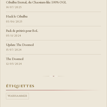
Cthulhu Eternal, du Chaosium-like 100% OGL
14/07/2025
Hack le Cthulhu
03/06/2025
Pack de prétirés pour BoL
05/11/2024
Update The Doomed
15/07/2024
The Doomed
12/05/2024
ÉTIQUETTES
WARHAMMER