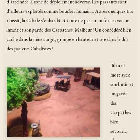
d’atteindre la zone de déploiement adverse. Les passants sont
d’ailleurs exploités comme bouclier humain… Après quelques tirs
réussit, la Cabale s’enhardit et tente de passer en force avec un
infant et son garde des Carpathes. Malheur ! Un confédéré bien
caché dans la mine surgit, grimpe en hauteur et tire dans le dos
des pauvres Cabalistes !
Bilan : 1
mort avec
son butin et
un garde
des
Carpathes
bien
secoué…