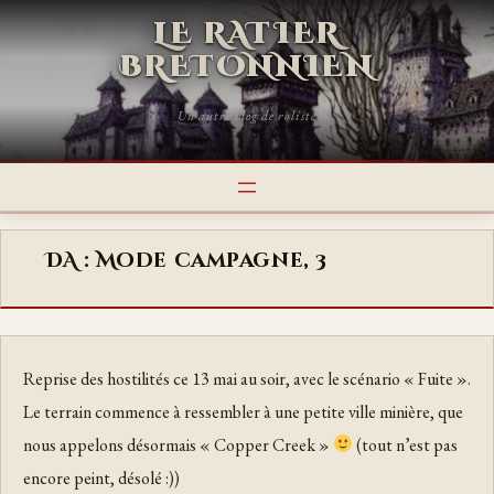
LE RATIER
BRETONNIEN
Un autre blog de roliste
DA : Mode campagne, 3
Reprise des hostilités ce 13 mai au soir, avec le scénario « Fuite ».
Le terrain commence à ressembler à une petite ville minière, que
nous appelons désormais « Copper Creek »
(tout n’est pas
encore peint, désolé :))