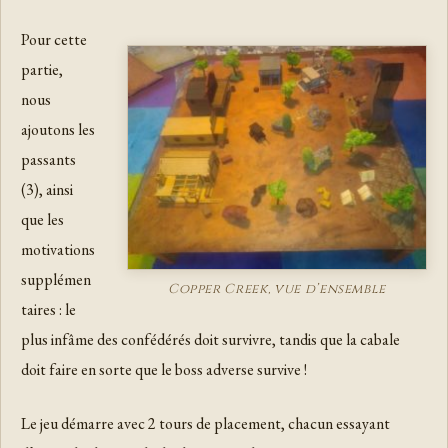
Pour cette
partie,
nous
ajoutons les
passants
(3), ainsi
que les
motivations
supplémen
Copper Creek, vue d’ensemble
taires : le
plus infâme des confédérés doit survivre, tandis que la cabale
doit faire en sorte que le boss adverse survive !
Le jeu démarre avec 2 tours de placement, chacun essayant