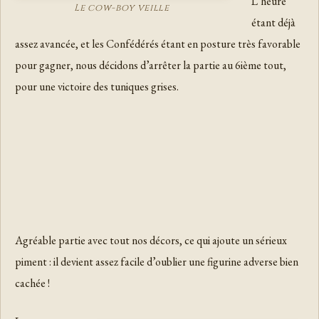
L’heure
Le cow-boy veille
étant déjà
assez avancée, et les Confédérés étant en posture très favorable
pour gagner, nous décidons d’arrêter la partie au 6ième tout,
pour une victoire des tuniques grises.
Agréable partie avec tout nos décors, ce qui ajoute un sérieux
piment : il devient assez facile d’oublier une figurine adverse bien
cachée !