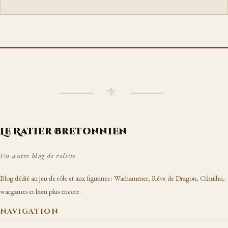
⸻ ⚜ ⸻
Le Ratier Bretonnien
Un autre blog de roliste
Blog dédié au jeu de rôle et aux figurines : Warhammer, Rêve de Dragon, Cthulhu,
wargames et bien plus encore.
NAVIGATION