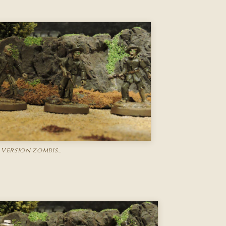
 version zombis…