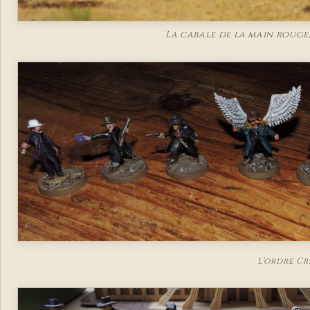
La cabale de la main rouge,
L’ordre Cr