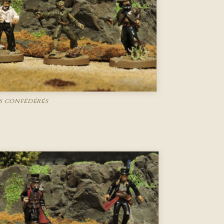
s confédérés