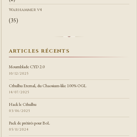
Warhammer v4
(35)
ARTICLES RÉCENTS
Mournblade CYD 2.0
10/12/2025
Cthulhu Eternal, du Chaosium-like 100% OGL
14/07/2025
Hack le Cthulhu
03/06/2025
Pack de prétirés pour BoL
05/11/2024