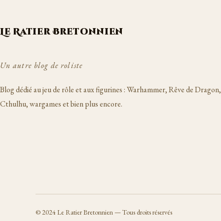
Le Ratier Bretonnien
Un autre blog de roliste
Blog dédié au jeu de rôle et aux figurines : Warhammer, Rêve de Dragon,
Cthulhu, wargames et bien plus encore.
©
2024
Le Ratier Bretonnien — Tous droits réservés