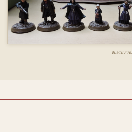
Black Pur