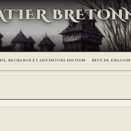
RATIER BRETON
Un autre blog de roliste
DS, RECHARGÉ ET ADVENTURE EDITION
RÊVE DE DRAGON