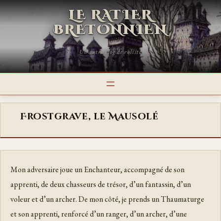
LE RATIER
BRETONNIEN
Un autre blog de roliste
Frostgrave, le Mausolé
Mon adversaire joue un Enchanteur, accompagné de son
apprenti, de deux chasseurs de trésor, d’un fantassin, d’un
voleur et d’un archer. De mon côté, je prends un Thaumaturge
et son apprenti, renforcé d’un ranger, d’un archer, d’une