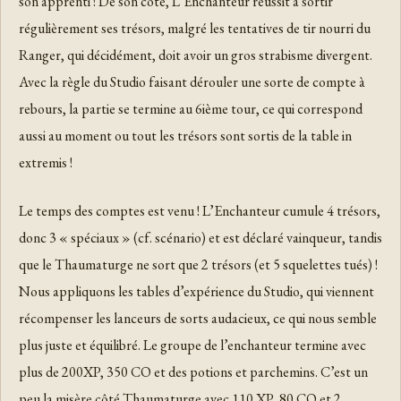
son apprenti ! De son côté, L’Enchanteur réussit à sortir
régulièrement ses trésors, malgré les tentatives de tir nourri du
Ranger, qui décidément, doit avoir un gros strabisme divergent.
Avec la règle du Studio faisant dérouler une sorte de compte à
rebours, la partie se termine au 6ième tour, ce qui correspond
aussi au moment ou tout les trésors sont sortis de la table in
extremis !
Le temps des comptes est venu ! L’Enchanteur cumule 4 trésors,
donc 3 « spéciaux » (cf. scénario) et est déclaré vainqueur, tandis
que le Thaumaturge ne sort que 2 trésors (et 5 squelettes tués) !
Nous appliquons les tables d’expérience du Studio, qui viennent
récompenser les lanceurs de sorts audacieux, ce qui nous semble
plus juste et équilibré. Le groupe de l’enchanteur termine avec
plus de 200XP, 350 CO et des potions et parchemins. C’est un
peu la misère côté Thaumaturge avec 110 XP, 80 CO et 2