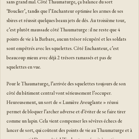
sans grand mal. Côté Thaumaturge, ça balance du sort
‘Bouclier’, tandis que l’Enchanteur optimise les armes de ses
sbires et réussit quelques beaux jets de dés. Au troisième tour,
c’est plutôt maussade côté Thaumaturge : il ne reste que 4
points de vie à la Barbare, aucun trésor récupéré et les soldats
sont empêtrés avec les squelettes. Côté Enchanteur, c’est
beaucoup mieux avec déjà 2 trésors ramassés et pas de
squelettes en vue.
Pour le Thaumaturge, l’arrivée des squelettes toujours de son
côté du bâtiment central vont sérieusement l’occuper.
Heureusement, un sort de « Lumière Aveuglante » réussi
permet de bloquer l’archer adverse et d’éviter de se faire tirer
comme un lapin. Cela vient compenser les sévères échecs de
lancer de sort, qui coûtent des points de vie au Thaumaturge et à