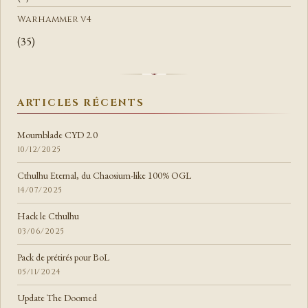
Warhammer v4
(35)
ARTICLES RÉCENTS
Mournblade CYD 2.0
10/12/2025
Cthulhu Eternal, du Chaosium-like 100% OGL
14/07/2025
Hack le Cthulhu
03/06/2025
Pack de prétirés pour BoL
05/11/2024
Update The Doomed