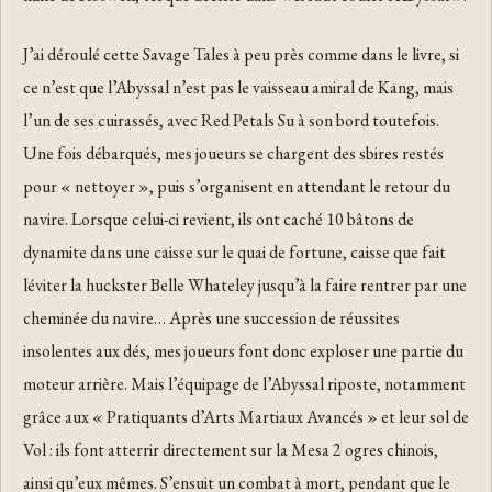
J’ai déroulé cette Savage Tales à peu près comme dans le livre, si
ce n’est que l’Abyssal n’est pas le vaisseau amiral de Kang, mais
l’un de ses cuirassés, avec Red Petals Su à son bord toutefois.
Une fois débarqués, mes joueurs se chargent des sbires restés
pour « nettoyer », puis s’organisent en attendant le retour du
navire. Lorsque celui-ci revient, ils ont caché 10 bâtons de
dynamite dans une caisse sur le quai de fortune, caisse que fait
léviter la huckster Belle Whateley jusqu’à la faire rentrer par une
cheminée du navire… Après une succession de réussites
insolentes aux dés, mes joueurs font donc exploser une partie du
moteur arrière. Mais l’équipage de l’Abyssal riposte, notamment
grâce aux « Pratiquants d’Arts Martiaux Avancés » et leur sol de
Vol : ils font atterrir directement sur la Mesa 2 ogres chinois,
ainsi qu’eux mêmes. S’ensuit un combat à mort, pendant que le