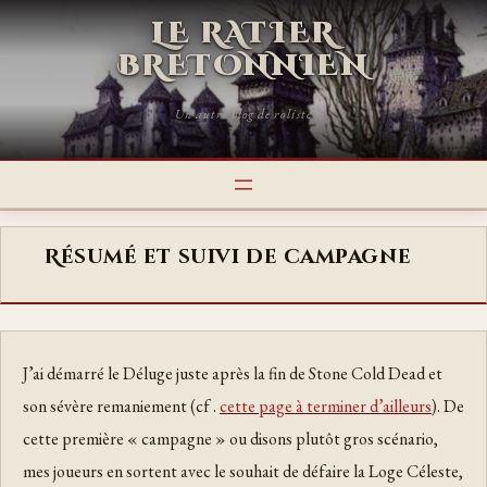
LE RATIER
BRETONNIEN
Un autre blog de roliste
Résumé et suivi de campagne
J’ai démarré le Déluge juste après la fin de Stone Cold Dead et
son sévère remaniement (cf .
cette page à terminer d’ailleurs
). De
cette première « campagne » ou disons plutôt gros scénario,
mes joueurs en sortent avec le souhait de défaire la Loge Céleste,