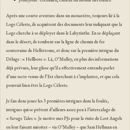
Après une courte aventure dans un monastère, toujours lié à la
Loge Céleste, ils acquièrent des documents leur indiquant que la
Loge cherche à se déployer dans le Labyrinthe. En se déplaçant
dans le désert, ils tombent sur la ligne de chemin de fer
souterraine de Hellstrome, et donc sur la première intrigue du
Déluge : « Hellbore ». Là, O’Malley, en plus des informations
déjà prévues, leur glisse qu’il a effectivement entendu parler
d’une secte venue de l’Est cherchant à s’implanter, et que cela
pourrait bien être la Loge Céleste.
Je fais donc jouer les 3 premières intrigues dans la foulée,
intrigues qui se prêtent d’ailleurs assez peu à l’intercalage de
« Savage Tales ». Je motive mes PJs pour la visite de Lost Angels
en leur faisant miroiter – via O’Malley – que Sam Hellman en