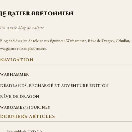
Le Ratier Bretonnien
Un autre blog de roliste
Blog dédié au jeu de rôle et aux figurines : Warhammer, Rêve de Dragon, Cthulhu,
wargames et bien plus encore.
NAVIGATION
WARHAMMER
DEADLANDS, RECHARGÉ ET ADVENTURE EDITION
RÊVE DE DRAGON
WARGAMES/FIGURINES
DERNIERS ARTICLES
Mournblade CYD 2.0