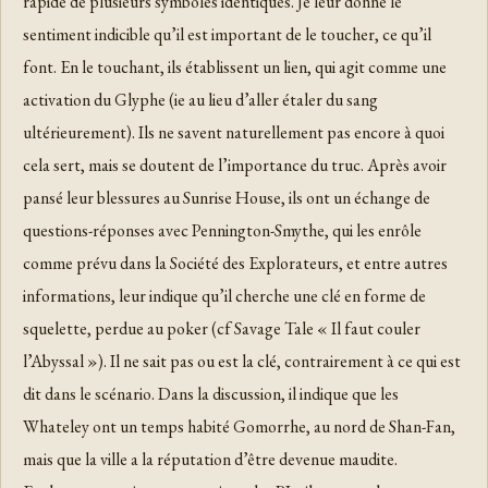
rapide de plusieurs symboles identiques. Je leur donne le
sentiment indicible qu’il est important de le toucher, ce qu’il
font. En le touchant, ils établissent un lien, qui agit comme une
activation du Glyphe (ie au lieu d’aller étaler du sang
ultérieurement). Ils ne savent naturellement pas encore à quoi
cela sert, mais se doutent de l’importance du truc. Après avoir
pansé leur blessures au Sunrise House, ils ont un échange de
questions-réponses avec Pennington-Smythe, qui les enrôle
comme prévu dans la Société des Explorateurs, et entre autres
informations, leur indique qu’il cherche une clé en forme de
squelette, perdue au poker (cf Savage Tale « Il faut couler
l’Abyssal »). Il ne sait pas ou est la clé, contrairement à ce qui est
dit dans le scénario. Dans la discussion, il indique que les
Whateley ont un temps habité Gomorrhe, au nord de Shan-Fan,
mais que la ville a la réputation d’être devenue maudite.