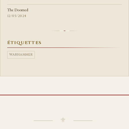
The Doomed
12/05/2024
ÉTIQUETTES
WARHAMMER
⸻ ⚜ ⸻