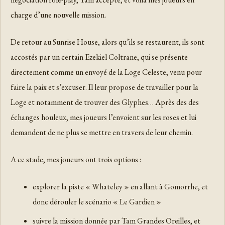
charge d’une nouvelle mission.
De retour au Sunrise House, alors qu’ils se restaurent, ils sont
accostés par un certain Ezekiel Coltrane, qui se présente
directement comme un envoyé de la Loge Celeste, venu pour
faire la paix et s’excuser. Il leur propose de travailler pour la
Loge et notamment de trouver des Glyphes… Après des des
échanges houleux, mes joueurs l’envoient sur les roses et lui
demandent de ne plus se mettre en travers de leur chemin.
A ce stade, mes joueurs ont trois options :
explorer la piste « Whateley » en allant à Gomorrhe, et
donc dérouler le scénario « Le Gardien »
suivre la mission donnée par Tam Grandes Oreilles, et