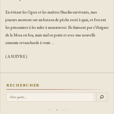
En évitant les Ogres et les maîtres Shaolin survivants, mes
joueurs montent sur un bateau de pêche resté à quai, et forcent
les prisonniers à les aider à manœuvrer. Ils finissent par s’éloigner
de la Mesa en feu, mais mal en point et avec une nouvelle
ennemie revancharde à venir …
( A SUIVRE )
RECHERCHER
R
E
C
H