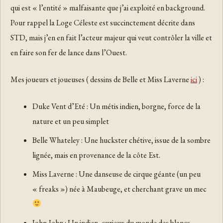
qui est « l’entité » malfaisante que j’ai exploité en background.
Pour rappel la Loge Céleste est succinctement décrite dans
STD, mais j’en en fait l’acteur majeur qui veut contrôler la ville et
en faire son fer de lance dans l’Ouest.
Mes joueurs et joueuses ( dessins de Belle et Miss Laverne
ici
) :
Duke Vent d’Eté : Un métis indien, borgne, force de la
nature et un peu simplet
Belle Whateley : Une huckster chétive, issue de la sombre
lignée, mais en provenance de la côte Est.
Miss Laverne : Une danseuse de cirque géante (un peu
« freaks ») née à Maubeuge, et cherchant grave un mec
John-John : Un indien, curieux du monde des blancs.