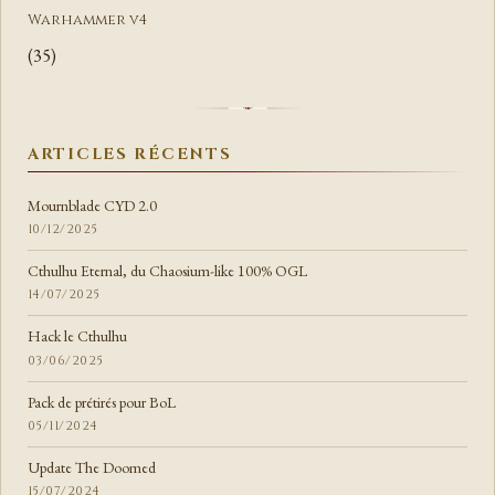
Warhammer v4
(35)
ARTICLES RÉCENTS
Mournblade CYD 2.0
10/12/2025
Cthulhu Eternal, du Chaosium-like 100% OGL
14/07/2025
Hack le Cthulhu
03/06/2025
Pack de prétirés pour BoL
05/11/2024
Update The Doomed
15/07/2024