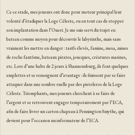
Ce ce stade, mes joueurs ont donc pour moteur principal leur
volonté d’éradiquer la Loge Céleste, ou en tout cas de stopper
son implantation dans l’Ouest. Je me suis servi du trajet en
bateau comme moyen pour découvrir le labyrinthe, mais sans
vraiment les mettre en danger : tarifs élevés, famine, mesa, mines
de roche fantôme, bateaux pirates, joncques, créatures marines,
etc. Lors d’une halte de 2 jours à Shannonsburg, ils font quelques
emplettes et se renseignent d’avantage : ils finissent par se faire
attaquer dans une sombre ruelle par des pistoleros de la Loge
Céleste. Triomphants, mes joueurs cherchent à se faire de
l’argent et se retrouvent engager temporairement par l’ECA,
afin de faire livrer un carton chapeau à Pennington-Smythe, qui
devient pour l’occasion un informateur de l’ECA.