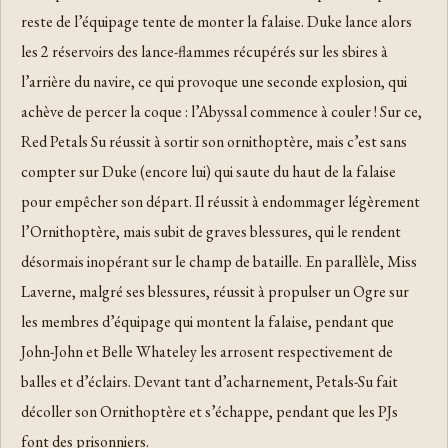
reste de l’équipage tente de monter la falaise. Duke lance alors
les 2 réservoirs des lance-flammes récupérés sur les sbires à
l’arrière du navire, ce qui provoque une seconde explosion, qui
achève de percer la coque : l’Abyssal commence à couler ! Sur ce,
Red Petals Su réussit à sortir son ornithoptère, mais c’est sans
compter sur Duke (encore lui) qui saute du haut de la falaise
pour empêcher son départ. Il réussit à endommager légèrement
l’Ornithoptère, mais subit de graves blessures, qui le rendent
désormais inopérant sur le champ de bataille. En parallèle, Miss
Laverne, malgré ses blessures, réussit à propulser un Ogre sur
les membres d’équipage qui montent la falaise, pendant que
John-John et Belle Whateley les arrosent respectivement de
balles et d’éclairs. Devant tant d’acharnement, Petals-Su fait
décoller son Ornithoptère et s’échappe, pendant que les PJs
font des prisonniers.