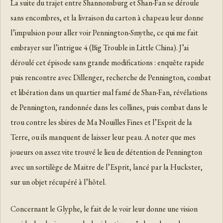
La suite du trajet entre Shannonsburg et Shan-Fan se déroule
sans encombres, et la livraison du carton à chapeau leur donne
l’impulsion pour aller voir Pennington-Smythe, ce qui me fait
embrayer sur l’intrigue 4 (Big Trouble in Little China). J’ai
déroulé cet épisode sans grande modifications : enquête rapide
puis rencontre avec Dillenger, recherche de Pennington, combat
et libération dans un quartier mal famé de Shan-Fan, révélations
de Pennington, randonnée dans les collines, puis combat dans le
trou contre les sbires de Ma Nouilles Fines et l’Esprit de la
Terre, ou ils manquent de laisser leur peau. A noter que mes
joueurs on assez vite trouvé le lieu de détention de Pennington
avec un sortilège de Maitre de l’Esprit, lancé par la Huckster,
sur un objet récupéré à l’hôtel.
Concernant le Glyphe, le fait de le voir leur donne une vision