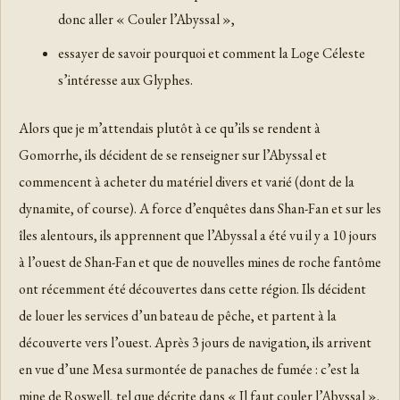
donc aller « Couler l’Abyssal »,
essayer de savoir pourquoi et comment la Loge Céleste
s’intéresse aux Glyphes.
Alors que je m’attendais plutôt à ce qu’ils se rendent à
Gomorrhe, ils décident de se renseigner sur l’Abyssal et
commencent à acheter du matériel divers et varié (dont de la
dynamite, of course). A force d’enquêtes dans Shan-Fan et sur les
îles alentours, ils apprennent que l’Abyssal a été vu il y a 10 jours
à l’ouest de Shan-Fan et que de nouvelles mines de roche fantôme
ont récemment été découvertes dans cette région. Ils décident
de louer les services d’un bateau de pêche, et partent à la
découverte vers l’ouest. Après 3 jours de navigation, ils arrivent
en vue d’une Mesa surmontée de panaches de fumée : c’est la
mine de Roswell, tel que décrite dans « Il faut couler l’Abyssal ».