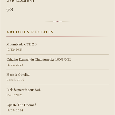
Warhammer v4
(35)
ARTICLES RÉCENTS
Mournblade CYD 2.0
10/12/2025
Cthulhu Eternal, du Chaosium-like 100% OGL
14/07/2025
Hack le Cthulhu
03/06/2025
Pack de prétirés pour BoL
05/11/2024
Update The Doomed
15/07/2024