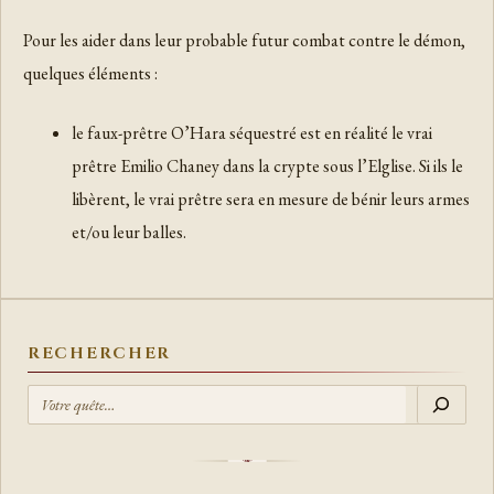
Pour les aider dans leur probable futur combat contre le démon,
quelques éléments :
le faux-prêtre O’Hara séquestré est en réalité le vrai
prêtre Emilio Chaney dans la crypte sous l’Elglise. Si ils le
libèrent, le vrai prêtre sera en mesure de bénir leurs armes
et/ou leur balles.
RECHERCHER
R
E
C
H