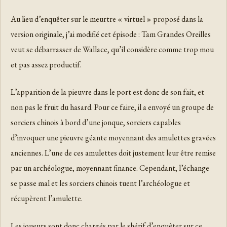
Au lieu d’enquêter sur le meurtre « virtuel » proposé dans la
version originale, j’ai modifié cet épisode : Tam Grandes Oreilles
veut se débarrasser de Wallace, qu’il considère comme trop mou
et pas assez productif.
L’apparition de la pieuvre dans le port est donc de son fait, et
non pas le fruit du hasard. Pour ce faire, il a envoyé un groupe de
sorciers chinois à bord d’une jonque, sorciers capables
d’invoquer une pieuvre géante moyennant des amulettes gravées
anciennes. L’une de ces amulettes doit justement leur être remise
par un archéologue, moyennant finance. Cependant, l’échange
se passe mal et les sorciers chinois tuent l’archéologue et
récupèrent l’amulette.
Les joueurs sont donc chargés par le shérif d’enquêter sur ce