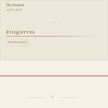
The Doomed
12/05/2024
ÉTIQUETTES
WARHAMMER
⸻ ⚜ ⸻