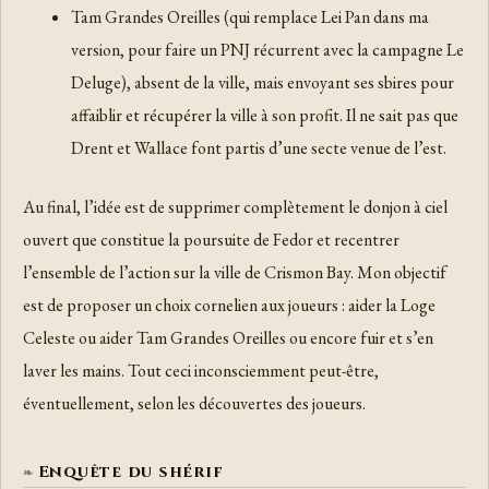
Tam Grandes Oreilles (qui remplace Lei Pan dans ma
version, pour faire un PNJ récurrent avec la campagne Le
Deluge), absent de la ville, mais envoyant ses sbires pour
affaiblir et récupérer la ville à son profit. Il ne sait pas que
Drent et Wallace font partis d’une secte venue de l’est.
Au final, l’idée est de supprimer complètement le donjon à ciel
ouvert que constitue la poursuite de Fedor et recentrer
l’ensemble de l’action sur la ville de Crismon Bay. Mon objectif
est de proposer un choix cornelien aux joueurs : aider la Loge
Celeste ou aider Tam Grandes Oreilles ou encore fuir et s’en
laver les mains. Tout ceci inconsciemment peut-être,
éventuellement, selon les découvertes des joueurs.
Enquête du shérif