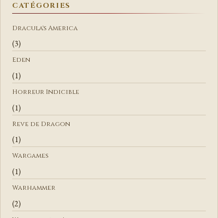
E
CATÉGORIES
R
C
Dracula's America
H
(3)
E
Eden
R
(1)
Horreur Indicible
(1)
Reve de Dragon
(1)
Wargames
(1)
Warhammer
(2)