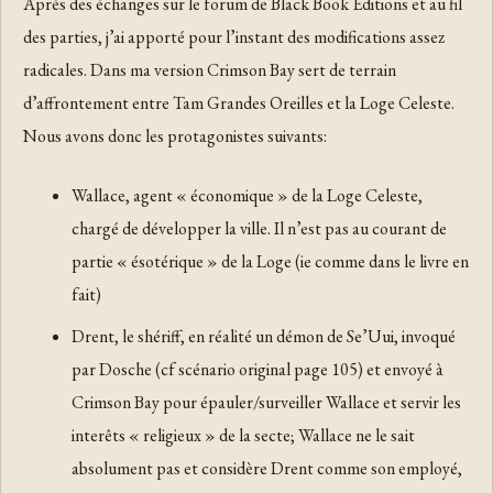
Après des échanges sur le forum de Black Book Editions et au fil
des parties, j’ai apporté pour l’instant des modifications assez
radicales. Dans ma version Crimson Bay sert de terrain
d’affrontement entre Tam Grandes Oreilles et la Loge Celeste.
Nous avons donc les protagonistes suivants:
Wallace, agent « économique » de la Loge Celeste,
chargé de développer la ville. Il n’est pas au courant de
partie « ésotérique » de la Loge (ie comme dans le livre en
fait)
Drent, le shériff, en réalité un démon de Se’Uui, invoqué
par Dosche (cf scénario original page 105) et envoyé à
Crimson Bay pour épauler/surveiller Wallace et servir les
interêts « religieux » de la secte; Wallace ne le sait
absolument pas et considère Drent comme son employé,