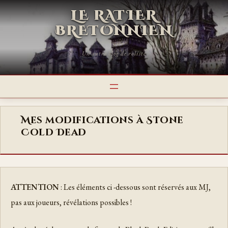
LE RATIER
BRETONNIEN
Un autre blog de roliste
Mes modifications à Stone
Cold Dead
ATTENTION
: Les éléments ci -dessous sont réservés aux MJ,
pas aux joueurs, révélations possibles !