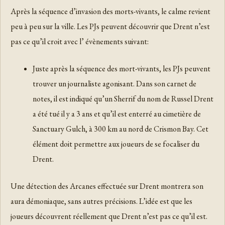
Après la séquence d’invasion des morts-vivants, le calme revient
peu à peu sur la ville. Les PJs peuvent découvrir que Drent n’est
pas ce qu’il croit avec l’ évènements suivant:
Juste après la séquence des mort-vivants, les PJs peuvent
trouver un journaliste agonisant. Dans son carnet de
notes, il est indiqué qu’un Sherrif du nom de Russel Drent
a été tué il y a 3 ans et qu’il est enterré au cimetière de
Sanctuary Gulch, à 300 km au nord de Crismon Bay. Cet
élément doit permettre aux joueurs de se focaliser du
Drent.
Une détection des Arcanes effectuée sur Drent montrera son
aura démoniaque, sans autres précisions. L’idée est que les
joueurs découvrent réellement que Drent n’est pas ce qu’il est.