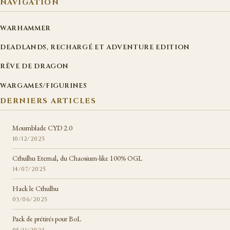
NAVIGATION
WARHAMMER
DEADLANDS, RECHARGÉ ET ADVENTURE EDITION
RÊVE DE DRAGON
WARGAMES/FIGURINES
DERNIERS ARTICLES
Mournblade CYD 2.0
10/12/2025
Cthulhu Eternal, du Chaosium-like 100% OGL
14/07/2025
Hack le Cthulhu
03/06/2025
Pack de prétirés pour BoL