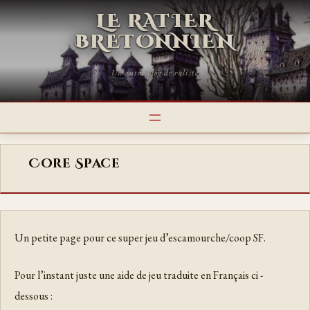
LE RATIER
BRETONNIEN
Un autre blog de roliste
Core Space
Un petite page pour ce super jeu d’escamourche/coop SF.
Pour l’instant juste une aide de jeu traduite en Français ci -
dessous :