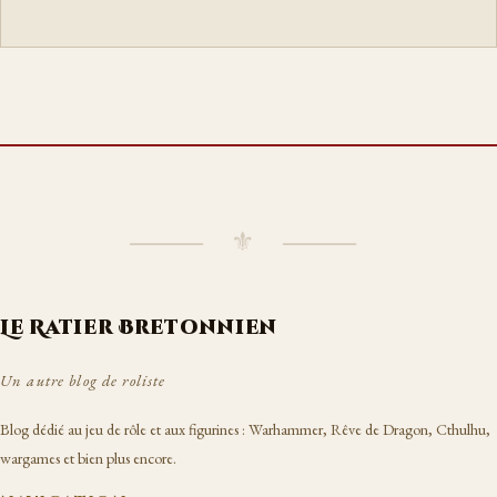
⸻ ⚜ ⸻
Le Ratier Bretonnien
Un autre blog de roliste
Blog dédié au jeu de rôle et aux figurines : Warhammer, Rêve de Dragon, Cthulhu,
wargames et bien plus encore.