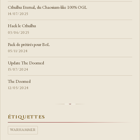
Cthulhu Eternal, du Chaosium-like 100% OGL
14/07/2025
Hack le Cthulhu
03/06/2025
Pack de prétirés pour BoL
05/11/2024
Update The Doomed
15/07/2024
The Doomed
12/05/2024
ÉTIQUETTES
WARHAMMER