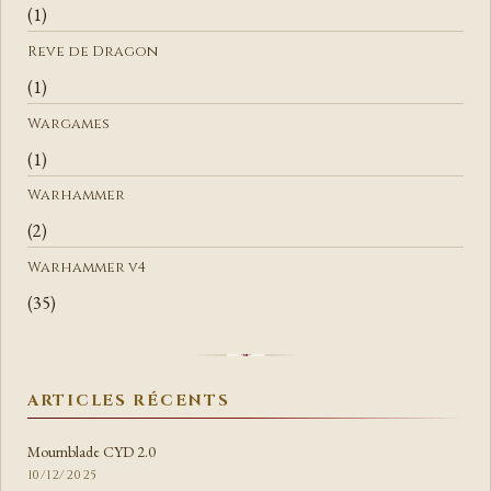
(1)
Reve de Dragon
(1)
Wargames
(1)
Warhammer
(2)
Warhammer v4
(35)
ARTICLES RÉCENTS
Mournblade CYD 2.0
10/12/2025