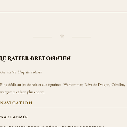
⸻ ⚜ ⸻
Le Ratier Bretonnien
Un autre blog de roliste
Blog dédié au jeu de rôle et aux figurines : Warhammer, Rêve de Dragon, Cthulhu,
wargames et bien plus encore.
NAVIGATION
WARHAMMER