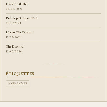
Hack le Cthulhu
03/06/2025
Pack de prétirés pour BoL
05/11/2024
Update The Doomed
15/07/2024
The Doomed
12/05/2024
ÉTIQUETTES
WARHAMMER