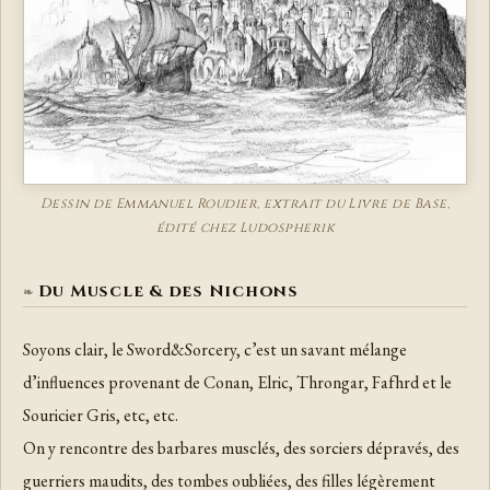
Dessin de Emmanuel Roudier, extrait du Livre de Base,
édité chez Ludospherik
Du Muscle & des Nichons
Soyons clair, le Sword&Sorcery, c’est un savant mélange
d’influences provenant de Conan, Elric, Throngar, Fafhrd et le
Souricier Gris, etc, etc.
On y rencontre des barbares musclés, des sorciers dépravés, des
guerriers maudits, des tombes oubliées, des filles légèrement