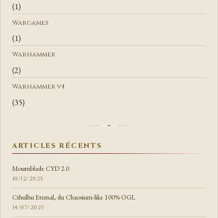
(1)
Wargames
(1)
Warhammer
(2)
Warhammer v4
(35)
ARTICLES RÉCENTS
Mournblade CYD 2.0
10/12/2025
Cthulhu Eternal, du Chaosium-like 100% OGL
14/07/2025