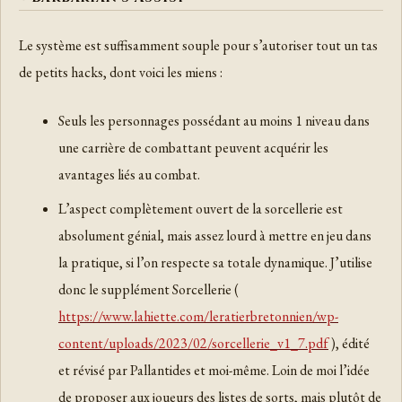
Le système est suffisamment souple pour s’autoriser tout un tas
de petits hacks, dont voici les miens :
Seuls les personnages possédant au moins 1 niveau dans
une carrière de combattant peuvent acquérir les
avantages liés au combat.
L’aspect complètement ouvert de la sorcellerie est
absolument génial, mais assez lourd à mettre en jeu dans
la pratique, si l’on respecte sa totale dynamique. J’utilise
donc le supplément Sorcellerie (
https://www.lahiette.com/leratierbretonnien/wp-
content/uploads/2023/02/sorcellerie_v1_7.pdf
), édité
et révisé par Pallantides et moi-même. Loin de moi l’idée
de proposer aux joueurs des listes de sorts, mais plutôt de