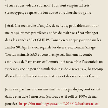
vêtues et des voleurs sournois. Tous sont en général très
stéréotypés, ce qui est le but avoué et recherché du genre.
J’étais à la recherche d’un JDR de ce type, probablement pour
me rappeler mes premières années de maîtrise à Stormbringer
dans les années 80 et GURPS Conan en tant que joueur dans les
années 90. Après avoir regardé les divers jeux Conan, Savage
Worlds assimilés S&S et consorts, je suis finalement tombé
amoureux de Barbarians of Lemuria, qui rassemble l’essentiel : un
système avec un peu de simulation, pas de « niveaux », beaucoup
d’excellentes illustrations évocatrices et des scénarios à foison.
Je ne vais pas lancer dans une énième critique du jeu, tout est dit
dans cet article à mon sens (en tout cas, il reflète 100% de ma
pensée) :
https://hu-mu.blogspot.com/2016/12/barbarians-of-