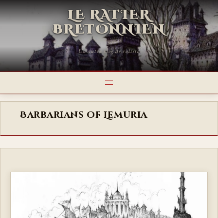
LE RATIER
BRETONNIEN
Un autre blog de roliste
Barbarians of Lemuria