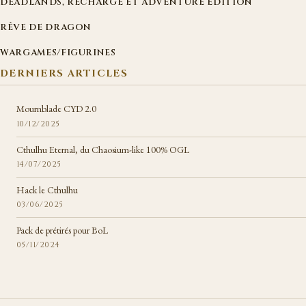
DEADLANDS, RECHARGÉ ET ADVENTURE EDITION
RÊVE DE DRAGON
WARGAMES/FIGURINES
DERNIERS ARTICLES
Mournblade CYD 2.0
10/12/2025
Cthulhu Eternal, du Chaosium-like 100% OGL
14/07/2025
Hack le Cthulhu
03/06/2025
Pack de prétirés pour BoL
05/11/2024