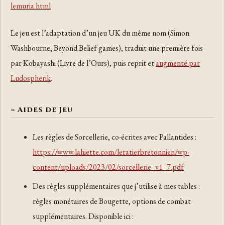
lemuria.html
Le jeu est l’adaptation d’un jeu UK du même nom (Simon
Washbourne, Beyond Belief games), traduit une première fois
par Kobayashi (Livre de l’Ours), puis reprit et
augmenté par
Ludospherik
.
Aides de Jeu
Les règles de Sorcellerie, co-écrites avec Pallantides :
https://www.lahiette.com/leratierbretonnien/wp-
content/uploads/2023/02/sorcellerie_v1_7.pdf
Des règles supplémentaires que j’utilise à mes tables :
règles monétaires de Bougette, options de combat
supplémentaires. Disponible ici :