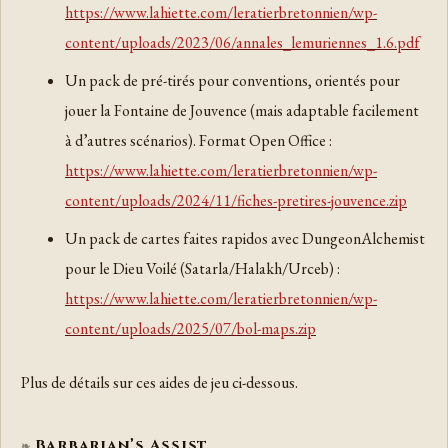
https://www.lahiette.com/leratierbretonnien/wp-
content/uploads/2023/06/annales_lemuriennes_1.6.pdf
Un pack de pré-tirés pour conventions, orientés pour
jouer la Fontaine de Jouvence (mais adaptable facilement
à d’autres scénarios). Format Open Office :
https://www.lahiette.com/leratierbretonnien/wp-
content/uploads/2024/11/fiches-pretires-jouvence.zip
Un pack de cartes faites rapidos avec DungeonAlchemist
pour le Dieu Voilé (Satarla/Halakh/Urceb) :
https://www.lahiette.com/leratierbretonnien/wp-
content/uploads/2025/07/bol-maps.zip
Plus de détails sur ces aides de jeu ci-dessous.
Barbarian’s Assist