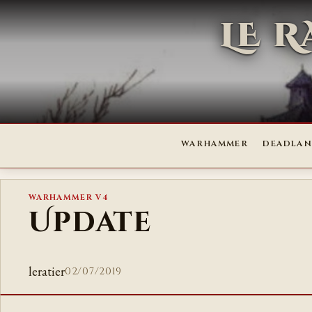
LE 
WARHAMMER
DEADLAN
WARHAMMER V4
Update
leratier
02/07/2019