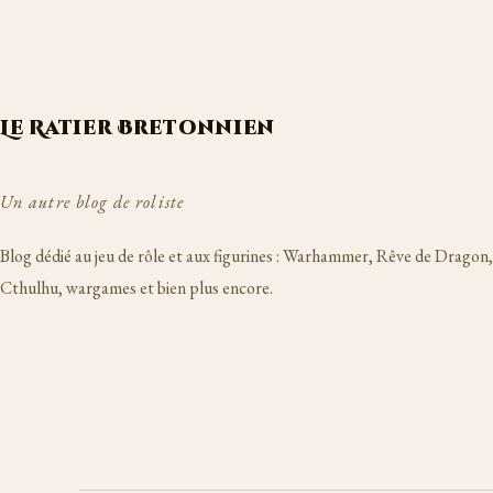
Le Ratier Bretonnien
Un autre blog de roliste
Blog dédié au jeu de rôle et aux figurines : Warhammer, Rêve de Dragon,
Cthulhu, wargames et bien plus encore.