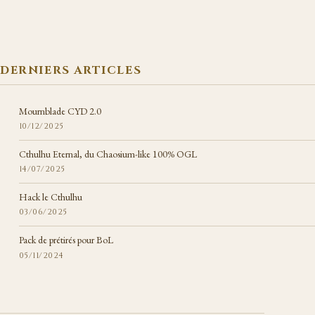
DERNIERS ARTICLES
Mournblade CYD 2.0
10/12/2025
Cthulhu Eternal, du Chaosium-like 100% OGL
14/07/2025
Hack le Cthulhu
03/06/2025
Pack de prétirés pour BoL
05/11/2024