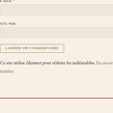
E-MAIL
*
SITE WEB
Ce site utilise Akismet pour réduire les indésirables.
En savoir
traitées
.