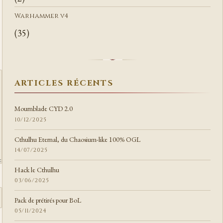
Warhammer v4
(35)
ARTICLES RÉCENTS
Mournblade CYD 2.0
10/12/2025
Cthulhu Eternal, du Chaosium-like 100% OGL
14/07/2025
Hack le Cthulhu
03/06/2025
Pack de prétirés pour BoL
05/11/2024