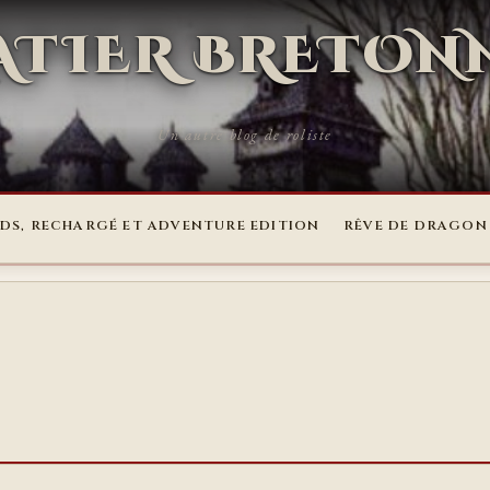
RATIER BRETON
Un autre blog de roliste
DS, RECHARGÉ ET ADVENTURE EDITION
RÊVE DE DRAGON